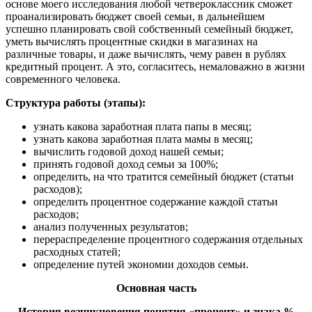
основе моего исследования любой четвероклассник сможет
проанализировать бюджет своей семьи, в дальнейшем
успешно планировать свой собственный семейный бюджет,
уметь вычислять процентные скидки в магазинах на
различные товары, и даже вычислять, чему равен в рублях
кредитный процент. А это, согласитесь, немаловажно в жизни
современного человека.
Структура работы (этапы):
узнать какова заработная плата папы в месяц;
узнать какова заработная плата мамы в месяц;
вычислить годовой доход нашей семьи;
принять годовой доход семьи за 100%;
определить, на что тратится семейный бюджет (статьи
расходов);
определить процентное содержание каждой статьи
расходов;
анализ полученных результатов;
перераспределение процентного содержания отдельных
расходных статей;
определение путей экономии доходов семьи.
Основная часть
История возникновения понятия «процент» и знака %