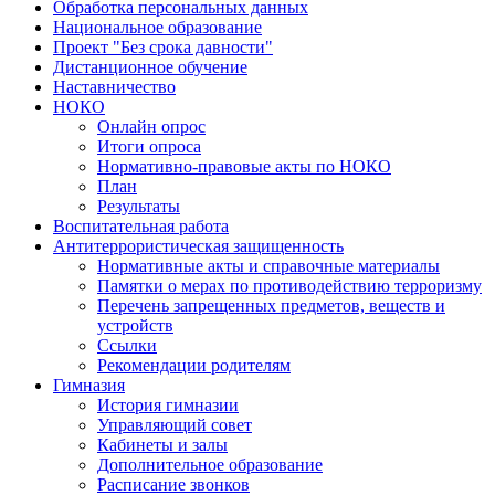
Обработка персональных данных
Национальное образование
Проект "Без срока давности"
Дистанционное обучение
Наставничество
НОКО
Онлайн опрос
Итоги опроса
Нормативно-правовые акты по НОКО
План
Результаты
Воспитательная работа
Антитеррористическая защищенность
Нормативные акты и справочные материалы
Памятки о мерах по противодействию терроризму
Перечень запрещенных предметов, веществ и
устройств
Ссылки
Рекомендации родителям
Гимназия
История гимназии
Управляющий совет
Кабинеты и залы
Дополнительное образование
Расписание звонков