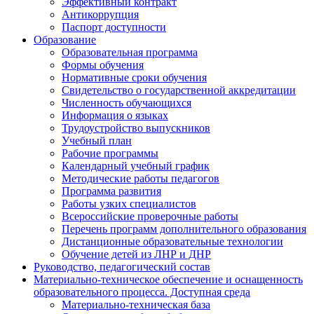
Эффективный контракт
Антикоррупция
Паспорт доступности
Образование
Образовательная программа
Формы обучения
Нормативные сроки обучения
Свидетельство о государственной аккредитации
Численность обучающихся
Информация о языках
Трудоустройство выпускников
Учебный план
Рабочие программы
Календарный учебный график
Методические работы педагогов
Программа развития
Работы узких специалистов
Всероссийские проверочные работы
Перечень программ дополнительного образования
Дистанционные образовательные технологии
Обучение детей из ЛНР и ДНР
Руководство, педагогический состав
Материально-техническое обеспечение и оснащенность
образовательного процесса. Доступная среда
Материально-техническая база