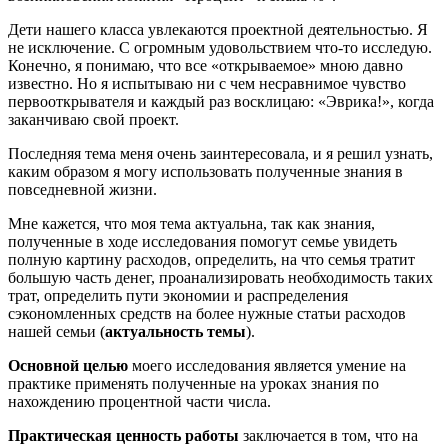
Дети нашего класса увлекаются проектной деятельностью. Я
не исключение. С огромным удовольствием что-то исследую.
Конечно, я понимаю, что все «открываемое» мною давно
известно. Но я испытываю ни с чем несравнимое чувство
первооткрывателя и каждый раз восклицаю: «Эврика!», когда
заканчиваю свой проект.
Последняя тема меня очень заинтересовала, и я решил узнать,
каким образом я могу использовать полученные знания в
повседневной жизни.
Мне кажется, что моя тема актуальна, так как знания,
полученные в ходе исследования помогут семье увидеть
полную картину расходов, определить, на что семья тратит
большую часть денег, проанализировать необходимость таких
трат, определить пути экономии и распределения
сэкономленных средств на более нужные статьи расходов
нашей семьи (
актуальность темы
).
Основной целью
моего исследования является умение на
практике применять полученные на уроках знания по
нахождению процентной части числа.
Практическая ценность работы
заключается в том, что на