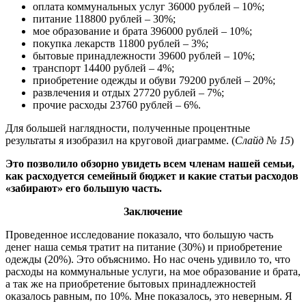
оплата коммунальных услуг 36000 рублей – 10%;
питание 118800 рублей – 30%;
мое образование и брата 396000 рублей – 10%;
покупка лекарств 11800 рублей – 3%;
бытовые принадлежности 39600 рублей – 10%;
транспорт 14400 рублей – 4%;
приобретение одежды и обуви 79200 рублей – 20%;
развлечения и отдых 27720 рублей – 7%;
прочие расходы 23760 рублей – 6%.
Для большей наглядности, полученные процентные
результаты я изобразил на круговой диаграмме. (
Слайд № 15
)
Это позволило обзорно увидеть всем членам нашей семьи,
как расходуется семейный бюджет и какие статьи расходов
«забирают» его большую часть.
Заключение
Проведенное исследование показало, что большую часть
денег наша семья тратит на питание (30%) и приобретение
одежды (20%). Это объяснимо. Но нас очень удивило то, что
расходы на коммунальные услуги, на мое образование и брата,
а так же на приобретение бытовых принадлежностей
оказалось равным, по 10%. Мне показалось, это неверным. Я