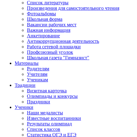
Список литературы
Произведения для самостоятельного чтения
Фотоальбомы
Школьная форма
Вакансии рабочих мест
Важная информация
Анкетирование
Антикоррупционная деятельность
Работа сетевой площадки
Профсоюзный уголок
Школьная газета "Гимназист"
Материалы
Родителям
Учителям
Ученикам
Традиции
Визитная карточка
Олимпиады и конкурсы
Праздники
Ученики
Наши медалисты
Известные воспитанники
Результаты олимпиад
Список классов
Статистика ОГЭ и ЕГЭ