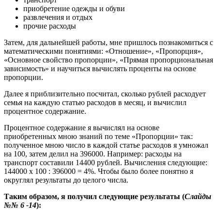
приобретение одежды и обуви
развлечения и отдых
прочие расходы
Затем, для дальнейшей работы, мне пришлось познакомиться с
математическими понятиями: «Отношение», «Пропорция»,
«Основное свойство пропорции», «Прямая пропорциональная
зависимость» и научиться вычислять проценты на основе
пропорции.
Далее я приблизительно посчитал, сколько рублей расходует
семья на каждую статью расходов в месяц, и вычислил
процентное содержание.
Процентное содержание я вычислял на основе
приобретенных мною знаний по теме «Пропорции» так:
полученное мною число в каждой статье расходов я умножал
на 100, затем делил на 396000. Например: расходы на
транспорт составили 14400 рублей. Вычисления следующие:
144000 х 100 : 396000 = 4%. Чтобы было более понятно я
округлял результаты до целого числа.
Таким образом, я получил следующие результаты (
Слайды
№№ 6 -14
):