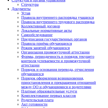
Структура и органы управления
Структура
Документы
Устав
Правила внутреннего распорядка учащихся
Правила внутреннего трудового распорядка
Коллективный договор
Локальные нормативные акты
Самообследование
Предписания государственных органов
Правила приёма обучающихся
Режим занятий обучающихся
Организация промежуточной аттестации
Формы, периодичность и порядок текущего
контроля успеваемости и промежуточной
аттестации
Порядок и основания перевода, отчисления
обучающихся
Порядок оформления возникновения,
приостановления и прекращения отношений
между ОО и обучающимися и родителями
Платные образовательные услуги
Комплектование первых классов
Родительская плата
Акт готовности