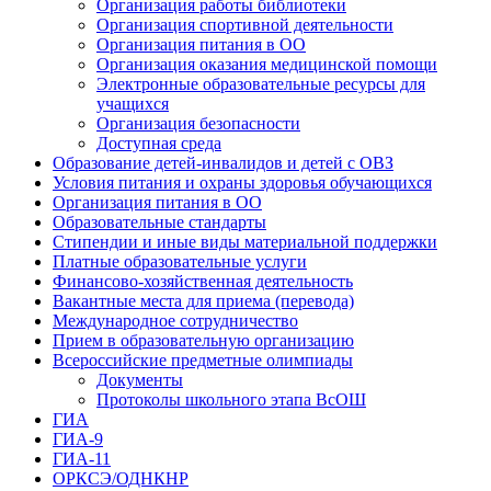
Организация работы библиотеки
Организация спортивной деятельности
Организация питания в ОО
Организация оказания медицинской помощи
Электронные образовательные ресурсы для
учащихся
Организация безопасности
Доступная среда
Образование детей-инвалидов и детей с ОВЗ
Условия питания и охраны здоровья обучающихся
Организация питания в ОО
Образовательные стандарты
Стипендии и иные виды материальной поддержки
Платные образовательные услуги
Финансово-хозяйственная деятельность
Вакантные места для приема (перевода)
Международное сотрудничество
Прием в образовательную организацию
Всероссийские предметные олимпиады
Документы
Протоколы школьного этапа ВсОШ
ГИА
ГИА-9
ГИА-11
ОРКСЭ/ОДНКНР