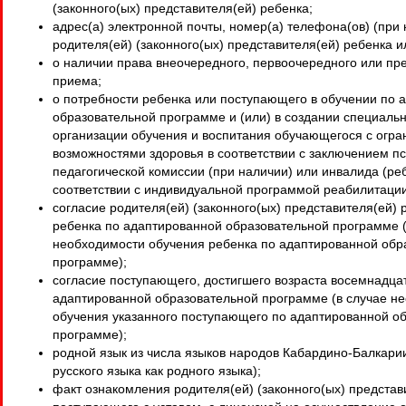
(законного(ых) представителя(ей) ребенка;
адрес(а) электронной почты, номер(а) телефона(ов) (при
родителя(ей) (законного(ых) представителя(ей) ребенка 
о наличии права внеочередного, первоочередного или п
приема;
о потребности ребенка или поступающего в обучении по 
образовательной программе и (или) в создании специаль
организации обучения и воспитания обучающегося с огр
возможностями здоровья в соответствии с заключением п
педагогической комиссии (при наличии) или инвалида (ре
соответствии с индивидуальной программой реабилитации
согласие родителя(ей) (законного(ых) представителя(ей) 
ребенка по адаптированной образовательной программе (
необходимости обучения ребенка по адаптированной обр
программе);
согласие поступающего, достигшего возраста восемнадцат
адаптированной образовательной программе (в случае н
обучения указанного поступающего по адаптированной о
программе);
родной язык из числа языков народов Кабардино-Балкарии
русского языка как родного языка);
факт ознакомления родителя(ей) (законного(ых) представ