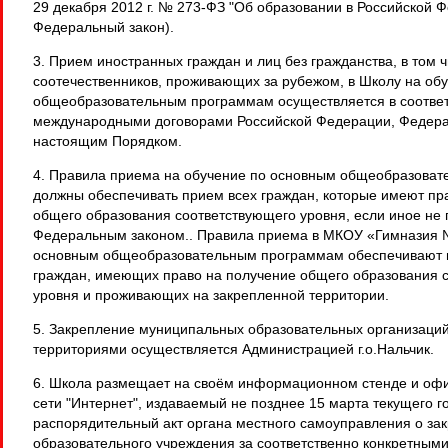
29 декабря 2012 г. № 273-ФЗ "Об образовании в Российской Ф
Федеральный закон).
3. Прием иностранных граждан и лиц без гражданства, в том 
соотечественников, проживающих за рубежом, в Школу на об
общеобразовательным программам осуществляется в соответ
международными договорами Российской Федерации, Федера
настоящим Порядком.
4. Правила приема на обучение по основным общеобразова
должны обеспечивать прием всех граждан, которые имеют пр
общего образования соответствующего уровня, если иное не
Федеральным законом.. Правила приема в МКОУ «Гимназия 
основным общеобразовательным программам обеспечивают 
граждан, имеющих право на получение общего образования 
уровня и проживающих на закрепленной территории.
5. Закрепление муниципальных образовательных организаций
территориями осуществляется Администрацией г.о.Нальчик.
6. Школа размещает на своём информационном стенде и офи
сети "Интернет", издаваемый не позднее 15 марта текущего г
распорядительный акт органа местного самоуправления о за
образовательного учреждения за соответственно конкретным