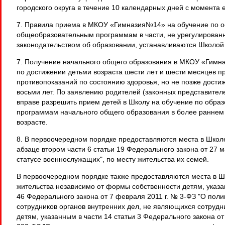
городского округа в течение 10 календарных дней с момента е
7. Правила приема в МКОУ «Гимназия№14» на обучение по 
общеобразовательным программам в части, не урегулирован
законодательством об образовании, устанавливаются Школой
7. Получение начального общего образования в МКОУ «Гимн
по достижении детьми возраста шести лет и шести месяцев пр
противопоказаний по состоянию здоровья, но не позже дости
восьми лет. По заявлению родителей (законных представител
вправе разрешить прием детей в Школу на обучение по обра
программам начального общего образования в более раннем
возрасте.
8. В первоочередном порядке предоставляются места в Школ
абзаце втором части 6 статьи 19 Федерального закона от 27 м
статусе военнослужащих", по месту жительства их семей.
В первоочередном порядке также предоставляются места в Ш
жительства независимо от формы собственности детям, указан
46 Федерального закона от 7 февраля 2011 г. № 3-ФЗ "О поли
сотрудников органов внутренних дел, не являющихся сотрудн
детям, указанным в части 14 статьи 3 Федерального закона от