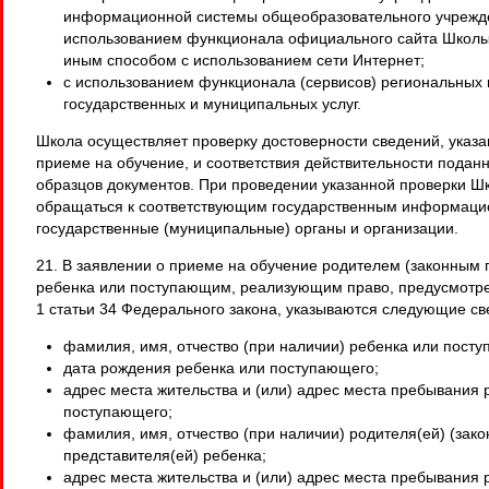
информационной системы общеобразовательного учрежден
использованием функционала официального сайта Школы 
иным способом с использованием сети Интернет;
с использованием функционала (сервисов) региональных
государственных и муниципальных услуг.
Школа осуществляет проверку достоверности сведений, указа
приеме на обучение, и соответствия действительности подан
образцов документов. При проведении указанной проверки Ш
обращаться к соответствующим государственным информаци
государственные (муниципальные) органы и организации.
21. В заявлении о приеме на обучение родителем (законным 
ребенка или поступающим, реализующим право, предусмотре
1 статьи 34 Федерального закона, указываются следующие св
фамилия, имя, отчество (при наличии) ребенка или пост
дата рождения ребенка или поступающего;
адрес места жительства и (или) адрес места пребывания 
поступающего;
фамилия, имя, отчество (при наличии) родителя(ей) (зако
представителя(ей) ребенка;
адрес места жительства и (или) адрес места пребывания 