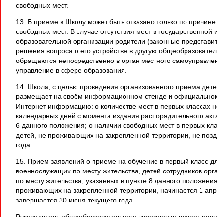
свободных мест.
13. В приеме в Школу может быть отказано только по причине 
свободных мест. В случае отсутствия мест в государственной
образовательной организации родители (законные представит
решения вопроса о его устройстве в другую общеобразовате
обращаются непосредственно в орган местного самоуправл
управление в сфере образования.
14. Школа, с целью проведения организованного приема дете
размещает на своём информационном стенде и официальном 
Интернет информацию: о количестве мест в первых классах н
календарных дней с момента издания распорядительного акта,
6 данного положения; о наличии свободных мест в первых кл
детей, не проживающих на закрепленной территории, не позд
года.
15. Прием заявлений о приеме на обучение в первый класс д
военнослужащих по месту жительства, детей сотрудников орг
по месту жительства, указанных в пункте 8 данного положения
проживающих на закрепленной территории, начинается 1 апр
завершается 30 июня текущего года.
Руководитель общеобразовательного учреждения издает расп