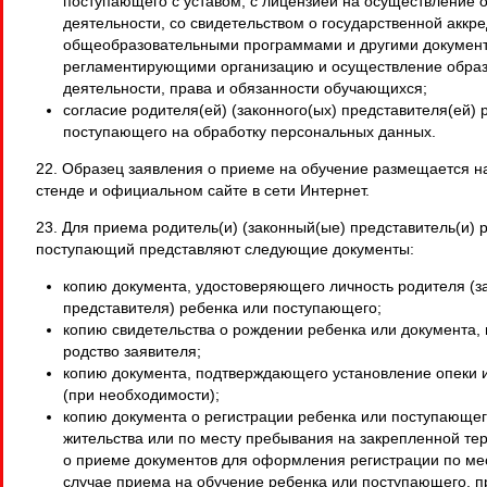
поступающего с уставом, с лицензией на осуществление 
деятельности, со свидетельством о государственной аккре
общеобразовательными программами и другими докумен
регламентирующими организацию и осуществление обра
деятельности, права и обязанности обучающихся;
согласие родителя(ей) (законного(ых) представителя(ей) 
поступающего на обработку персональных данных.
22. Образец заявления о приеме на обучение размещается 
стенде и официальном сайте в сети Интернет.
23. Для приема родитель(и) (законный(ые) представитель(и) 
поступающий представляют следующие документы:
копию документа, удостоверяющего личность родителя (з
представителя) ребенка или поступающего;
копию свидетельства о рождении ребенка или документа
родство заявителя;
копию документа, подтверждающего установление опеки 
(при необходимости);
копию документа о регистрации ребенка или поступающег
жительства или по месту пребывания на закрепленной те
о приеме документов для оформления регистрации по мес
случае приема на обучение ребенка или поступающего, 