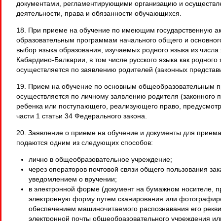
документами, регламентирующими организацию и осуществл
деятельности, права и обязанности обучающихся.
18. При приеме на обучение по имеющим государственную а
образовательным программам начального общего и основног
выбор языка образования, изучаемых родного языка из числа
Кабардино-Балкарии, в том числе русского языка как родного 
осуществляется по заявлению родителей (законных представи
19. Прием на обучение по основным общеобразовательным 
осуществляется по личному заявлению родителя (законного 
ребенка или поступающего, реализующего право, предусмотр
части 1 статьи 34 Федерального закона.
20. Заявление о приеме на обучение и документы для приема
подаются одним из следующих способов:
лично в общеобразовательное учреждение;
через операторов почтовой связи общего пользования за
уведомлением о вручении;
в электронной форме (документ на бумажном носителе, 
электронную форму путем сканирования или фотографир
обеспечением машиночитаемого распознавания его рекви
электронной почты общеобразовательного учреждения ил