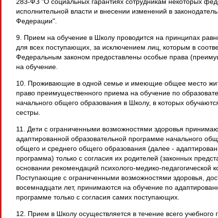
283-ФЗ "О социальных гарантиях сотрудникам некоторых фе
исполнительной власти и внесении изменений в законодатель
Федерации".
9. Прием на обучение в Школу проводится на принципах рав
для всех поступающих, за исключением лиц, которым в соотве
Федеральным законом предоставлены особые права (преиму
на обучение.
10. Проживающие в одной семье и имеющие общее место жи
право преимущественного приема на обучение по образова
начального общего образования в Школу, в которых обучаются
сестры.
11. Дети с ограниченными возможностями здоровья принимаю
адаптированной образовательной программе начального обще
общего и среднего общего образования (далее - адаптирова
программа) только с согласия их родителей (законных предст
основании рекомендаций психолого-медико-педагогической к
Поступающие с ограниченными возможностями здоровья, дос
восемнадцати лет, принимаются на обучение по адаптирован
программе только с согласия самих поступающих.
12. Прием в Школу осуществляется в течение всего учебного 