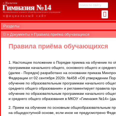
г.Нальчик
Гимназия №14
Муниципальное казенное общеобразовательное учреждение
официальный сайт
Разделы
Документы
Правила приёма обучающихся
Правила приёма обучающихся
1. Настоящее положение о Порядке приема на обучение по 
программам начального общего, основного общего и среднег
(далее - Порядок) разработано на основании приказа Минпр
Федерации от 02 сентября 2020г. №458 «Об утверждении Пор
обучение по образовательным программам начального общего
среднего общего образования» и регламентирует правила пр
обучение по образовательным программам начального общег
и среднего общего образования в МКОУ «Гимназия №14» (да
2. Прием на обучение по основным общеобразовательным п
на общедоступной основе, если иное не предусмотрено Фед