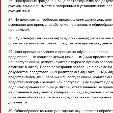
26. Иностранные граждане и лица без гражданства все докум
русском языке или вместе с заверенным в установленном по
русский язык.
27. Не допускается требовать представления других документ
основания для приема на обучение по основным общеобраз
программам.
28. Родитель(и) (законный(ые) представитель(и) ребенка ил
право по своему усмотрению представлять другие документы.
29. Факт приема заявления о приеме на обучение и перечень
представленных родителем(ями) (законным(ыми) представит
или поступающим, регистрируются в журнале приема заявлен
обучение в Школу. После регистрации заявления о приеме на
документов, представленных родителем(ями) (законным(ыми
представителем(ями) ребенка или поступающим, родителю(я
представителю(ям) ребенка или поступающему выдается док
подписью должностного лица Школы, ответственного за прие
на обучение и документов, содержащий индивидуальный ном
приеме на обучение и перечень представленных при приеме 
документов.
30. Общеобразовательное учреждение осуществляет обработк