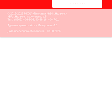
© 2012-2026 МКОУ «Гимназия №14 г.Нальчик»
КБР, г.Нальчик, пр.Кулиева, д.5
Тел.: (8662) 40-66-05, 40-66-16, 40-47-11
Администратор сайта - Мизаушева Л.Г.
Дата последнего обновления - 03.08.2026