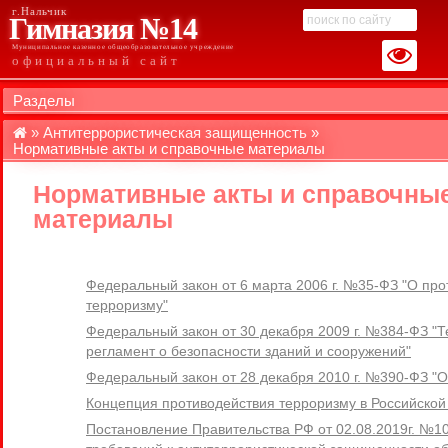
г.Нальчик
Гимназия №14
Муниципальное казенное общеобразовательное учреждение
официальный сайт
Разделы
Антитеррористическая защищенность
Нормативные акты и справочные материалы
Нормативные акты и справочны
материалы
Федеральный закон от 6 марта 2006 г. №35-ФЗ "О пр
терроризму"
Федеральный закон от 30 декабря 2009 г. №384-ФЗ "Т
регламент о безопасности зданий и сооружений"
Федеральный закон от 28 декабря 2010 г. №390-ФЗ "О
Концепция противодействия терроризму в Российско
Постановление Правительства РФ от 02.08.2019г. №1