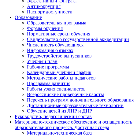
Эффективный контракт
Антикоррупция
Паспорт доступности
Образование
Образовательная программа
Формы обучения
Нормативные сроки обучения
Свидетельство о государственной аккредитации
Численность обучающихся
Информация о языках
Трудоустройство выпускников
Учебный план
Рабочие программы
Календарный учебный график
Методические работы педагогов
Программа развития
Работы узких специалистов
Всероссийские проверочные работы
Перечень программ дополнительного образования
Дистанционные образовательные технологии
Обучение детей из ЛНР и ДНР
Руководство, педагогический состав
Материально-техническое обеспечение и оснащенность
образовательного процесса. Доступная среда
Материально-техническая база