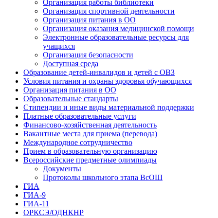
Организация работы библиотеки
Организация спортивной деятельности
Организация питания в ОО
Организация оказания медицинской помощи
Электронные образовательные ресурсы для
учащихся
Организация безопасности
Доступная среда
Образование детей-инвалидов и детей с ОВЗ
Условия питания и охраны здоровья обучающихся
Организация питания в ОО
Образовательные стандарты
Стипендии и иные виды материальной поддержки
Платные образовательные услуги
Финансово-хозяйственная деятельность
Вакантные места для приема (перевода)
Международное сотрудничество
Прием в образовательную организацию
Всероссийские предметные олимпиады
Документы
Протоколы школьного этапа ВсОШ
ГИА
ГИА-9
ГИА-11
ОРКСЭ/ОДНКНР