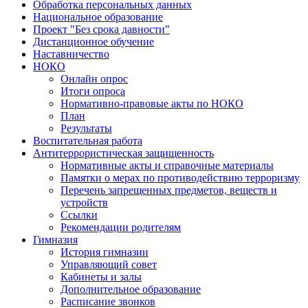
Обработка персональных данных
Национальное образование
Проект "Без срока давности"
Дистанционное обучение
Наставничество
НОКО
Онлайн опрос
Итоги опроса
Нормативно-правовые акты по НОКО
План
Результаты
Воспитательная работа
Антитеррористическая защищенность
Нормативные акты и справочные материалы
Памятки о мерах по противодействию терроризму
Перечень запрещенных предметов, веществ и
устройств
Ссылки
Рекомендации родителям
Гимназия
История гимназии
Управляющий совет
Кабинеты и залы
Дополнительное образование
Расписание звонков