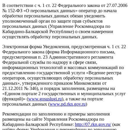
В соответствии с ч. 1 ст. 22 Федерального закона от 27.07.2006
№ 152-ФЗ «О персональных данных» оператор до начала
обработки персональных данных обязан уведомить
уполномоченный орган по защите прав субъектов
персональных данных (Управление Роскомнадзора по
Кабардино-Балкарской Республике) о своем намерении
осуществлять обработку персональных данных.
Электронная форма Уведомления, предусмотренная ч. 1 ст. 22
Федерального закона (форма Информационного письма,
предусмотренная п. 23 Административного регламента
Федеральной службы по надзору в сфере связи,
информационных технологий и массовых коммуникаций по
предоставлению государственной услуги «Ведение реестра
операторов, осуществляющих обработку персональных
данных», утвержденного приказом Минкомсвязи от
21.12.2011 № 346), и порядок заполнения, размещены на
«Едином портале 2 государственных и муниципальных услуг
(функций)» (
www.gosuslugi.ru
), а также на портале
персональных данных (
www.pd.rkn.gov.ru
)
Рекомендации по заполнению и примеры заполнения
размещены на сайте Управления Роскомнадзора по
Кабардино-Балкарской Республике:
http://07.rkn.gov.ru/
(
как
найти форму Уведомления и рекомендации по заполнению