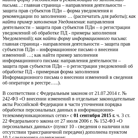
письма…
: главная страница – направления деятельности –
защита прав субъектов ПДн – форма уведомления и
рекомендации по заполнению … (распечатать для работы);
как
найти пример заполнения Уведомления
: направления
деятельности – защита прав субъектов ПДн – о регистрации
уведомлений об обработке ПД - примеры заполнения
Уведомлений);
как найти форму информационного письма
:
главная страница - направления деятельности – защита прав
субъектов ПДн – информационное письмо о внесении
изменений …; как найти пример заполнения
информационного письма: направления деятельности –
защита прав субъектов ПДн – о регистрации уведомлений об
обработке ПД - примерная форма заполнения
Информационного письма о внесении изменений в сведения
об операторе в реестре…..).
В соответствии с Федеральным законом от 21.07.2014 г. №
242-ФЗ «О внесении изменений в отдельные законодательные
акты Российской Федерации в части уточнения порядка
обработки персональных данных в информационно-
телекоммуникационных сетях» с
01 сентября 2015 г.
ч. 3 ст.
22 Федерального закона от 27 июля 2006 г. № 152-ФЗ «О
персональных данных» (пункт 10 - сведения о наличии или
отсутствии трансграничной передачи) дополнена пунктом
10.1 следующего содержания: