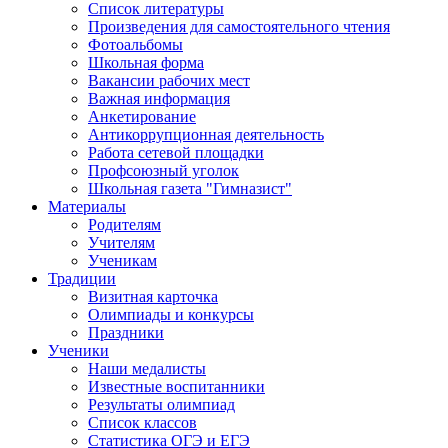
Список литературы
Произведения для самостоятельного чтения
Фотоальбомы
Школьная форма
Вакансии рабочих мест
Важная информация
Анкетирование
Антикоррупционная деятельность
Работа сетевой площадки
Профсоюзный уголок
Школьная газета "Гимназист"
Материалы
Родителям
Учителям
Ученикам
Традиции
Визитная карточка
Олимпиады и конкурсы
Праздники
Ученики
Наши медалисты
Известные воспитанники
Результаты олимпиад
Список классов
Статистика ОГЭ и ЕГЭ