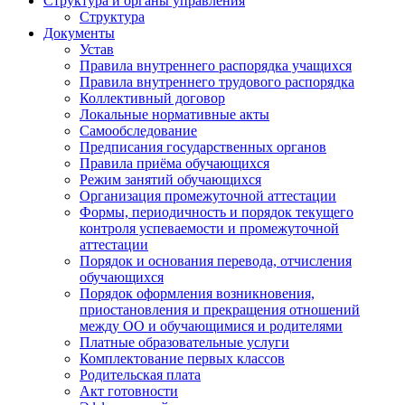
Структура и органы управления
Структура
Документы
Устав
Правила внутреннего распорядка учащихся
Правила внутреннего трудового распорядка
Коллективный договор
Локальные нормативные акты
Самообследование
Предписания государственных органов
Правила приёма обучающихся
Режим занятий обучающихся
Организация промежуточной аттестации
Формы, периодичность и порядок текущего
контроля успеваемости и промежуточной
аттестации
Порядок и основания перевода, отчисления
обучающихся
Порядок оформления возникновения,
приостановления и прекращения отношений
между ОО и обучающимися и родителями
Платные образовательные услуги
Комплектование первых классов
Родительская плата
Акт готовности