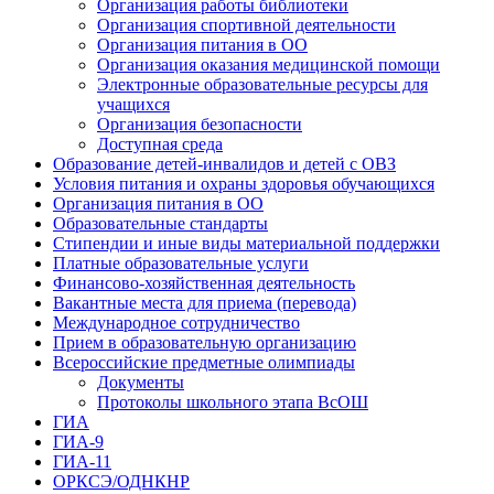
Организация работы библиотеки
Организация спортивной деятельности
Организация питания в ОО
Организация оказания медицинской помощи
Электронные образовательные ресурсы для
учащихся
Организация безопасности
Доступная среда
Образование детей-инвалидов и детей с ОВЗ
Условия питания и охраны здоровья обучающихся
Организация питания в ОО
Образовательные стандарты
Стипендии и иные виды материальной поддержки
Платные образовательные услуги
Финансово-хозяйственная деятельность
Вакантные места для приема (перевода)
Международное сотрудничество
Прием в образовательную организацию
Всероссийские предметные олимпиады
Документы
Протоколы школьного этапа ВсОШ
ГИА
ГИА-9
ГИА-11
ОРКСЭ/ОДНКНР