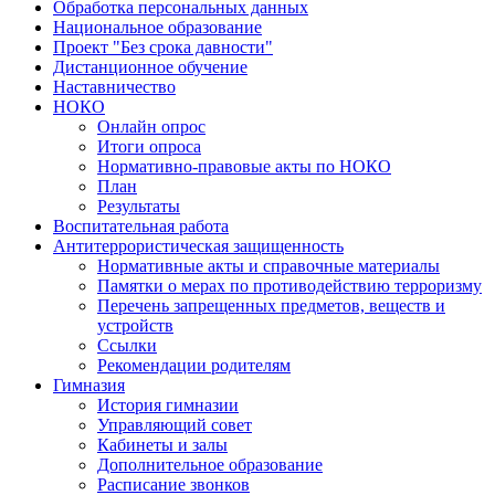
Обработка персональных данных
Национальное образование
Проект "Без срока давности"
Дистанционное обучение
Наставничество
НОКО
Онлайн опрос
Итоги опроса
Нормативно-правовые акты по НОКО
План
Результаты
Воспитательная работа
Антитеррористическая защищенность
Нормативные акты и справочные материалы
Памятки о мерах по противодействию терроризму
Перечень запрещенных предметов, веществ и
устройств
Ссылки
Рекомендации родителям
Гимназия
История гимназии
Управляющий совет
Кабинеты и залы
Дополнительное образование
Расписание звонков