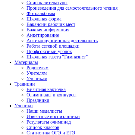
Список литературы
Произведения для самостоятельного чтения
Фотоальбомы
Школьная форма
Вакансии рабочих мест
Важная информация
Анкетирование
Антикоррупционная деятельность
Работа сетевой площадки
Профсоюзный уголок
Школьная газета "Гимназист"
Материалы
Родителям
Учителям
Ученикам
Традиции
Визитная карточка
Олимпиады и конкурсы
Праздники
Ученики
Наши медалисты
Известные воспитанники
Результаты олимпиад
Список классов
Статистика ОГЭ и ЕГЭ