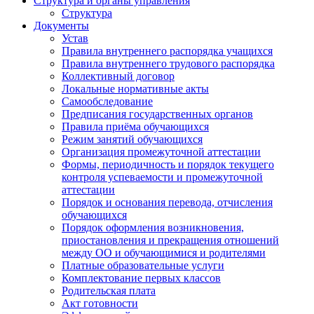
Структура и органы управления
Структура
Документы
Устав
Правила внутреннего распорядка учащихся
Правила внутреннего трудового распорядка
Коллективный договор
Локальные нормативные акты
Самообследование
Предписания государственных органов
Правила приёма обучающихся
Режим занятий обучающихся
Организация промежуточной аттестации
Формы, периодичность и порядок текущего
контроля успеваемости и промежуточной
аттестации
Порядок и основания перевода, отчисления
обучающихся
Порядок оформления возникновения,
приостановления и прекращения отношений
между ОО и обучающимися и родителями
Платные образовательные услуги
Комплектование первых классов
Родительская плата
Акт готовности