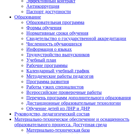
Эффективный контракт
Антикоррупция
Паспорт доступности
Образование
Образовательная программа
Формы обучения
Нормативные сроки обучения
Свидетельство о государственной аккредитации
Численность обучающихся
Информация о языках
Трудоустройство выпускников
Учебный план
Рабочие программы
Календарный учебный график
Методические работы педагогов
Программа развития
Работы узких специалистов
Всероссийские проверочные работы
Перечень программ дополнительного образования
Дистанционные образовательные технологии
Обучение детей из ЛНР и ДНР
Руководство, педагогический состав
Материально-техническое обеспечение и оснащенность
образовательного процесса. Доступная среда
Материально-техническая база