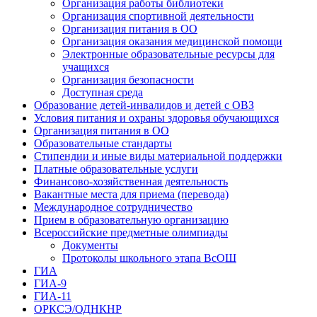
Организация работы библиотеки
Организация спортивной деятельности
Организация питания в ОО
Организация оказания медицинской помощи
Электронные образовательные ресурсы для
учащихся
Организация безопасности
Доступная среда
Образование детей-инвалидов и детей с ОВЗ
Условия питания и охраны здоровья обучающихся
Организация питания в ОО
Образовательные стандарты
Стипендии и иные виды материальной поддержки
Платные образовательные услуги
Финансово-хозяйственная деятельность
Вакантные места для приема (перевода)
Международное сотрудничество
Прием в образовательную организацию
Всероссийские предметные олимпиады
Документы
Протоколы школьного этапа ВсОШ
ГИА
ГИА-9
ГИА-11
ОРКСЭ/ОДНКНР