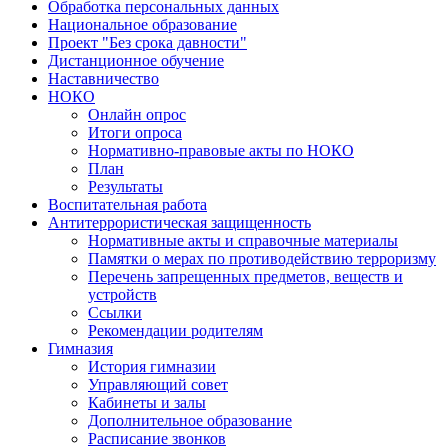
Обработка персональных данных
Национальное образование
Проект "Без срока давности"
Дистанционное обучение
Наставничество
НОКО
Онлайн опрос
Итоги опроса
Нормативно-правовые акты по НОКО
План
Результаты
Воспитательная работа
Антитеррористическая защищенность
Нормативные акты и справочные материалы
Памятки о мерах по противодействию терроризму
Перечень запрещенных предметов, веществ и
устройств
Ссылки
Рекомендации родителям
Гимназия
История гимназии
Управляющий совет
Кабинеты и залы
Дополнительное образование
Расписание звонков