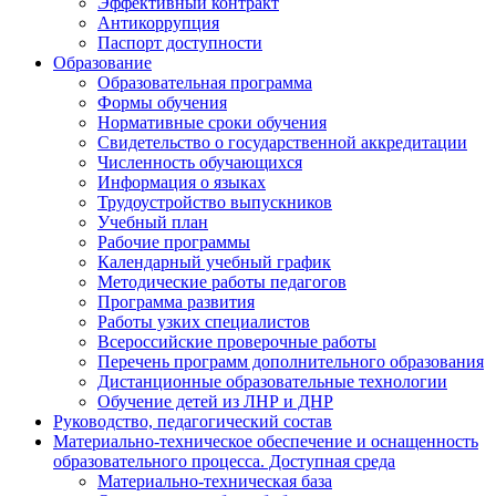
Эффективный контракт
Антикоррупция
Паспорт доступности
Образование
Образовательная программа
Формы обучения
Нормативные сроки обучения
Свидетельство о государственной аккредитации
Численность обучающихся
Информация о языках
Трудоустройство выпускников
Учебный план
Рабочие программы
Календарный учебный график
Методические работы педагогов
Программа развития
Работы узких специалистов
Всероссийские проверочные работы
Перечень программ дополнительного образования
Дистанционные образовательные технологии
Обучение детей из ЛНР и ДНР
Руководство, педагогический состав
Материально-техническое обеспечение и оснащенность
образовательного процесса. Доступная среда
Материально-техническая база