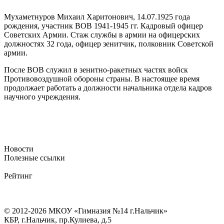
Мухаметнуров Михаил Харитонович, 14.07.1925 года
рождения, участник ВОВ 1941-1945 гг. Кадровый офицер
Советских Армии. Стаж службы в армии на офицерских
должностях 32 года, офицер зенитчик, полковник Советской
армии.
После ВОВ служил в зенитно-ракетных частях войск
Противовоздушной обороны страны. В настоящее время
продолжает работать а должности начальника отдела кадров
научного учреждения.
Новости
Полезные ссылки
Рейтинг
© 2012-2026 МКОУ «Гимназия №14 г.Нальчик»
КБР, г.Нальчик, пр.Кулиева, д.5