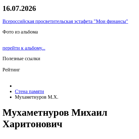
16.07.2026
Всероссийская просветительская эстафета "Мои финансы"
Фото из альбома
перейти к альбому...
Полезные ссылки
Рейтинг
Стена памяти
Мухаметнуров М.Х.
Мухаметнуров Михаил
Харитонович