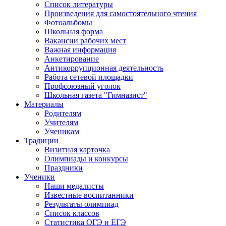
Список литературы
Произведения для самостоятельного чтения
Фотоальбомы
Школьная форма
Вакансии рабочих мест
Важная информация
Анкетирование
Антикоррупционная деятельность
Работа сетевой площадки
Профсоюзный уголок
Школьная газета "Гимназист"
Материалы
Родителям
Учителям
Ученикам
Традиции
Визитная карточка
Олимпиады и конкурсы
Праздники
Ученики
Наши медалисты
Известные воспитанники
Результаты олимпиад
Список классов
Статистика ОГЭ и ЕГЭ