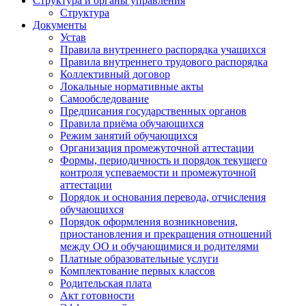
Структура и органы управления
Структура
Документы
Устав
Правила внутреннего распорядка учащихся
Правила внутреннего трудового распорядка
Коллективный договор
Локальные нормативные акты
Самообследование
Предписания государственных органов
Правила приёма обучающихся
Режим занятий обучающихся
Организация промежуточной аттестации
Формы, периодичность и порядок текущего
контроля успеваемости и промежуточной
аттестации
Порядок и основания перевода, отчисления
обучающихся
Порядок оформления возникновения,
приостановления и прекращения отношений
между ОО и обучающимися и родителями
Платные образовательные услуги
Комплектование первых классов
Родительская плата
Акт готовности