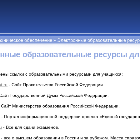
ехническое обеспечение
Электронные образовательные ресур
нные образовательные ресурсы дл
ены ссылки с образовательными ресурсами для учащихся:
t.ru
- Сайт Правительства Российской Федерации.
Сайт Государственной Думы Российской Федерации.
 Сайт Министерства образования Российской Федерации.
u
- Портал информационной поддержки проекта «Единый государст
u
- Все для сдачи экзаменов.
- все о высшем образовании в России и за рубежом. Масса справо