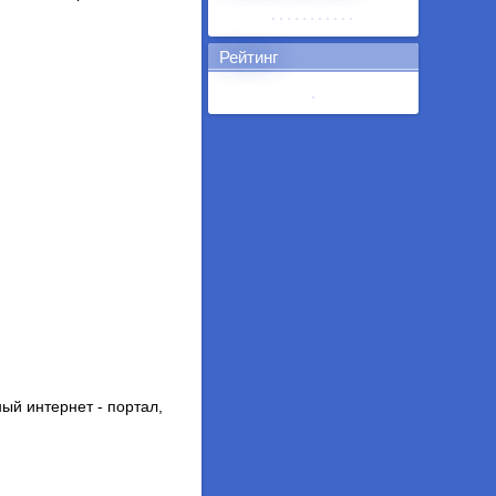
Рейтинг
ый интернет - портал,