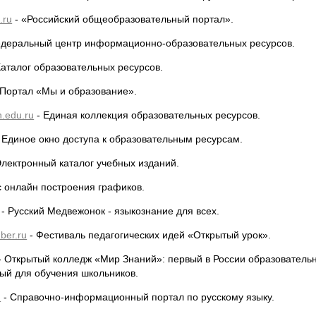
.ru
- «Российский общеобразовательный портал».
деральный центр информационно-образовательных ресурсов.
Каталог образовательных ресурсов.
 Портал «Мы и образование».
n.edu.ru
- Единая коллекция образовательных ресурсов.
 Единое окно доступа к образовательным ресурсам.
Электронный каталог учебных изданий.
 онлайн построения графиков.
- Русский Медвежонок - языкознание для всех.
mber.ru
- Фестиваль педагогических идей «Открытый урок».
- Открытый колледж «Мир Знаний»: первый в России образовательн
ый для обучения школьников.
u
- Справочно-информационный портал по русскому языку.