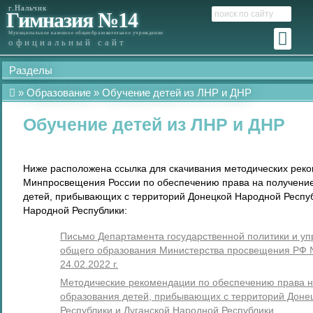
г.Нальчик
Гимназия №14
Муниципальное казенное общеобразовательное учреждение
официальный сайт
Разделы
Образование
Обучение детей из ЛНР и ДНР
Обучение детей из ЛНР и ДНР
Ниже расположена ссылка для скачивания методических рек
Минпросвещения России по обеспечению права на получени
детей, прибывающих с территорий Донецкой Народной Респуб
Народной Республики:
Письмо Департамента государственной политики и уп
общего образования Министерства просвещения РФ 
24.02.2022 г.
Методические рекомендации по обеспечению права н
образования детей, прибывающих с территорий Доне
Республики и Луганской Народной Республики