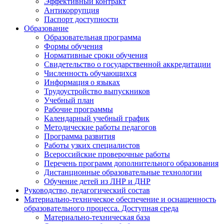
Эффективный контракт
Антикоррупция
Паспорт доступности
Образование
Образовательная программа
Формы обучения
Нормативные сроки обучения
Свидетельство о государственной аккредитации
Численность обучающихся
Информация о языках
Трудоустройство выпускников
Учебный план
Рабочие программы
Календарный учебный график
Методические работы педагогов
Программа развития
Работы узких специалистов
Всероссийские проверочные работы
Перечень программ дополнительного образования
Дистанционные образовательные технологии
Обучение детей из ЛНР и ДНР
Руководство, педагогический состав
Материально-техническое обеспечение и оснащенность
образовательного процесса. Доступная среда
Материально-техническая база