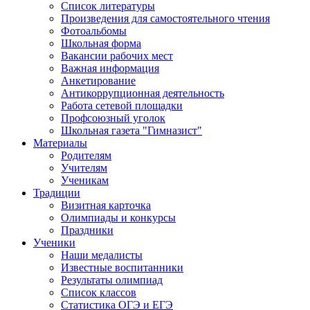
Список литературы
Произведения для самостоятельного чтения
Фотоальбомы
Школьная форма
Вакансии рабочих мест
Важная информация
Анкетирование
Антикоррупционная деятельность
Работа сетевой площадки
Профсоюзный уголок
Школьная газета "Гимназист"
Материалы
Родителям
Учителям
Ученикам
Традиции
Визитная карточка
Олимпиады и конкурсы
Праздники
Ученики
Наши медалисты
Известные воспитанники
Результаты олимпиад
Список классов
Статистика ОГЭ и ЕГЭ