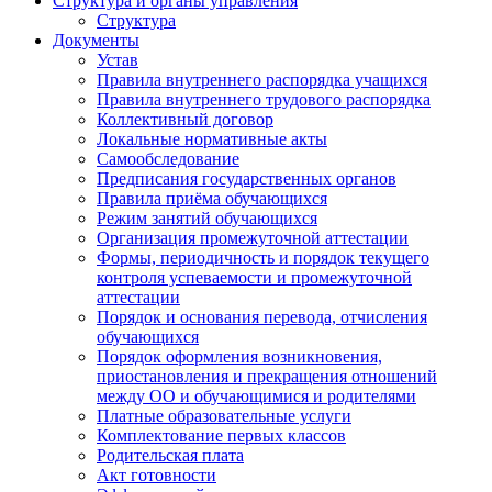
Структура и органы управления
Структура
Документы
Устав
Правила внутреннего распорядка учащихся
Правила внутреннего трудового распорядка
Коллективный договор
Локальные нормативные акты
Самообследование
Предписания государственных органов
Правила приёма обучающихся
Режим занятий обучающихся
Организация промежуточной аттестации
Формы, периодичность и порядок текущего
контроля успеваемости и промежуточной
аттестации
Порядок и основания перевода, отчисления
обучающихся
Порядок оформления возникновения,
приостановления и прекращения отношений
между ОО и обучающимися и родителями
Платные образовательные услуги
Комплектование первых классов
Родительская плата
Акт готовности