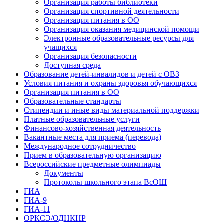
Организация работы библиотеки
Организация спортивной деятельности
Организация питания в ОО
Организация оказания медицинской помощи
Электронные образовательные ресурсы для
учащихся
Организация безопасности
Доступная среда
Образование детей-инвалидов и детей с ОВЗ
Условия питания и охраны здоровья обучающихся
Организация питания в ОО
Образовательные стандарты
Стипендии и иные виды материальной поддержки
Платные образовательные услуги
Финансово-хозяйственная деятельность
Вакантные места для приема (перевода)
Международное сотрудничество
Прием в образовательную организацию
Всероссийские предметные олимпиады
Документы
Протоколы школьного этапа ВсОШ
ГИА
ГИА-9
ГИА-11
ОРКСЭ/ОДНКНР