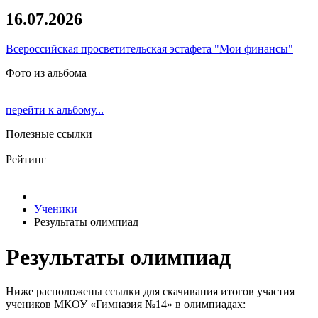
16.07.2026
Всероссийская просветительская эстафета "Мои финансы"
Фото из альбома
перейти к альбому...
Полезные ссылки
Рейтинг
Ученики
Результаты олимпиад
Результаты олимпиад
Ниже расположены ссылки для скачивания итогов участия
учеников МКОУ «Гимназия №14» в олимпиадах: