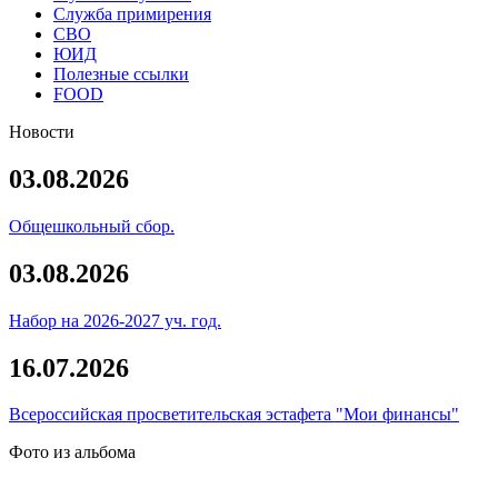
Служба примирения
СВО
ЮИД
Полезные ссылки
FOOD
Новости
03.08.2026
Общешкольный сбор.
03.08.2026
Набор на 2026-2027 уч. год.
16.07.2026
Всероссийская просветительская эстафета "Мои финансы"
Фото из альбома