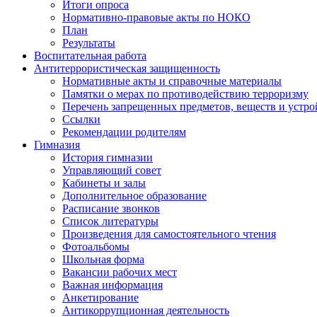
Итоги опроса
Нормативно-правовые акты по НОКО
План
Результаты
Воспитательная работа
Антитеррористическая защищенность
Нормативные акты и справочные материалы
Памятки о мерах по противодействию терроризму
Перечень запрещенных предметов, веществ и устро
Ссылки
Рекомендации родителям
Гимназия
История гимназии
Управляющий совет
Кабинеты и залы
Дополнительное образование
Расписание звонков
Список литературы
Произведения для самостоятельного чтения
Фотоальбомы
Школьная форма
Вакансии рабочих мест
Важная информация
Анкетирование
Антикоррупционная деятельность