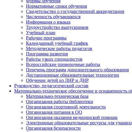
Формы обучения
Нормативные сроки обучения
Свидетельство о государственной аккредитации
Численность обучающихся
Информация о языках
Трудоустройство выпускников
Учебный план
Рабочие программы
Календарный учебный график
Методические работы педагогов
Программа развития
Работы узких специалистов
Всероссийские проверочные работы
Перечень программ дополнительного образования
Дистанционные образовательные технологии
Обучение детей из ЛНР и ДНР
Руководство, педагогический состав
Материально-техническое обеспечение и оснащенность об
Материально-техническая база
Организация работы библиотеки
Организация спортивной деятельности
Организация питания в ОО
Организация оказания медицинской помощи
Электронные образовательные ресурсы для учащих
Организация безопасности