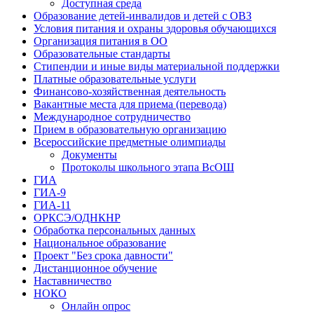
Доступная среда
Образование детей-инвалидов и детей с ОВЗ
Условия питания и охраны здоровья обучающихся
Организация питания в ОО
Образовательные стандарты
Стипендии и иные виды материальной поддержки
Платные образовательные услуги
Финансово-хозяйственная деятельность
Вакантные места для приема (перевода)
Международное сотрудничество
Прием в образовательную организацию
Всероссийские предметные олимпиады
Документы
Протоколы школьного этапа ВсОШ
ГИА
ГИА-9
ГИА-11
ОРКСЭ/ОДНКНР
Обработка персональных данных
Национальное образование
Проект "Без срока давности"
Дистанционное обучение
Наставничество
НОКО
Онлайн опрос