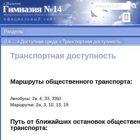
г.Нальчик
Гимназия №14
Муниципальное казенное общеобразовательное учреждение
официальный сайт
Разделы
...
Доступная среда
Транспортная доступность
Транспортная доступность
Маршруты общественного транспорта:
Автобусы: 2в, 4, 33, 33Ш
Маршрутки: 2а, 3, 10, 13, 19
Путь от ближайших остановок обществе
транспорта: