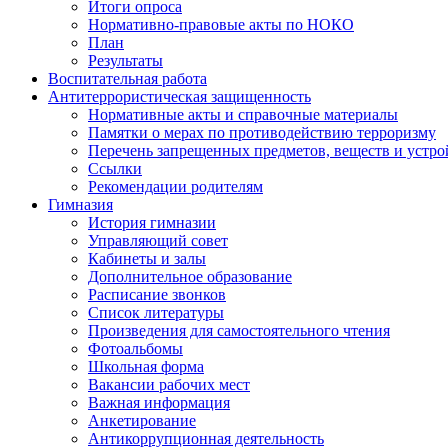
Итоги опроса
Нормативно-правовые акты по НОКО
План
Результаты
Воспитательная работа
Антитеррористическая защищенность
Нормативные акты и справочные материалы
Памятки о мерах по противодействию терроризму
Перечень запрещенных предметов, веществ и устро
Ссылки
Рекомендации родителям
Гимназия
История гимназии
Управляющий совет
Кабинеты и залы
Дополнительное образование
Расписание звонков
Список литературы
Произведения для самостоятельного чтения
Фотоальбомы
Школьная форма
Вакансии рабочих мест
Важная информация
Анкетирование
Антикоррупционная деятельность