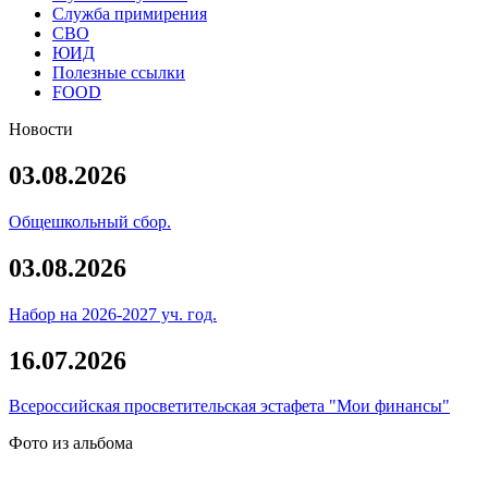
Служба примирения
СВО
ЮИД
Полезные ссылки
FOOD
Новости
03.08.2026
Общешкольный сбор.
03.08.2026
Набор на 2026-2027 уч. год.
16.07.2026
Всероссийская просветительская эстафета "Мои финансы"
Фото из альбома