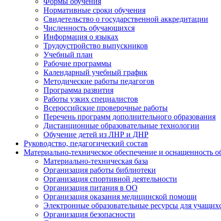
Формы обучения
Нормативные сроки обучения
Свидетельство о государственной аккредитации
Численность обучающихся
Информация о языках
Трудоустройство выпускников
Учебный план
Рабочие программы
Календарный учебный график
Методические работы педагогов
Программа развития
Работы узких специалистов
Всероссийские проверочные работы
Перечень программ дополнительного образования
Дистанционные образовательные технологии
Обучение детей из ЛНР и ДНР
Руководство, педагогический состав
Материально-техническое обеспечение и оснащенность об
Материально-техническая база
Организация работы библиотеки
Организация спортивной деятельности
Организация питания в ОО
Организация оказания медицинской помощи
Электронные образовательные ресурсы для учащих
Организация безопасности