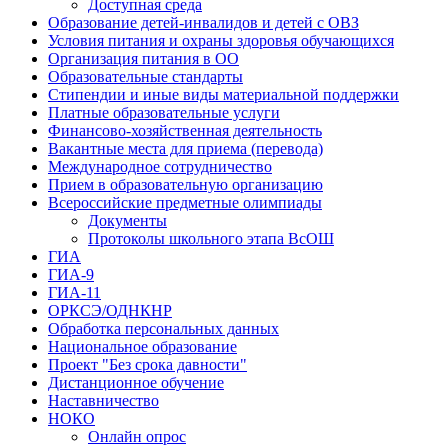
Доступная среда
Образование детей-инвалидов и детей с ОВЗ
Условия питания и охраны здоровья обучающихся
Организация питания в ОО
Образовательные стандарты
Стипендии и иные виды материальной поддержки
Платные образовательные услуги
Финансово-хозяйственная деятельность
Вакантные места для приема (перевода)
Международное сотрудничество
Прием в образовательную организацию
Всероссийские предметные олимпиады
Документы
Протоколы школьного этапа ВсОШ
ГИА
ГИА-9
ГИА-11
ОРКСЭ/ОДНКНР
Обработка персональных данных
Национальное образование
Проект "Без срока давности"
Дистанционное обучение
Наставничество
НОКО
Онлайн опрос